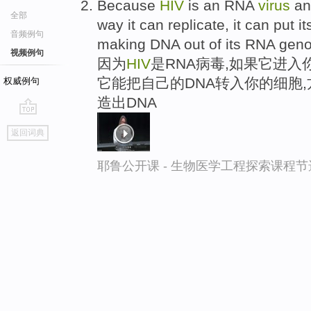
Because
HIV
is an RNA
virus
and
全部
way it can replicate, it can put it
音频例句
making DNA out of its RNA gen
视频例句
因为
HIV
是RNA病毒,如果它进入
它能把自己的DNA转入你的细胞,
权威例句
造出DNA
go
返回词典
top
耶鲁公开课 - 生物医学工程探索课程节