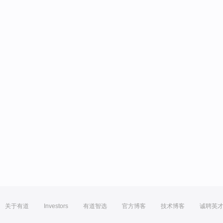
关于有道
Investors
有道智选
官方博客
技术博客
诚聘英