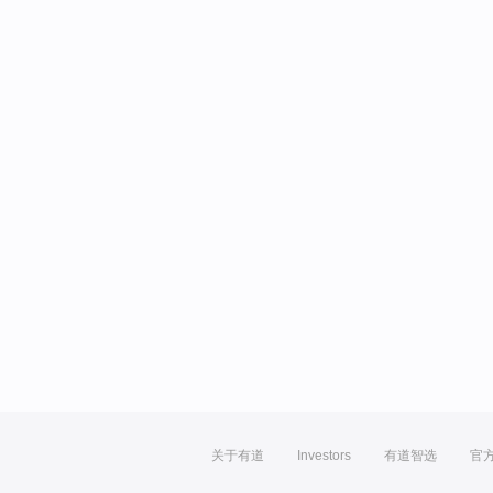
关于有道
Investors
有道智选
官