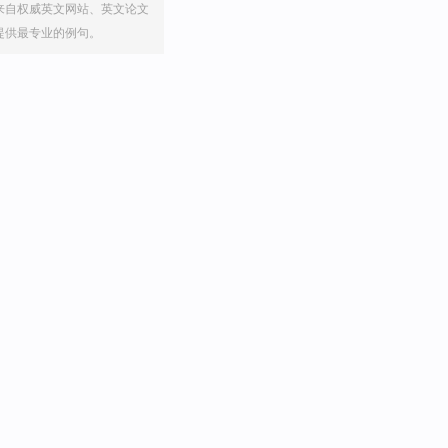
来自权威英文网站、英文论文
提供最专业的例句。