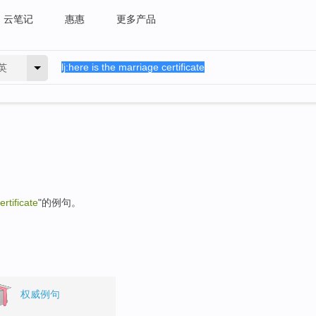
云笔记
惠惠
更多产品
英
rtificate
"的例句。
权威例句