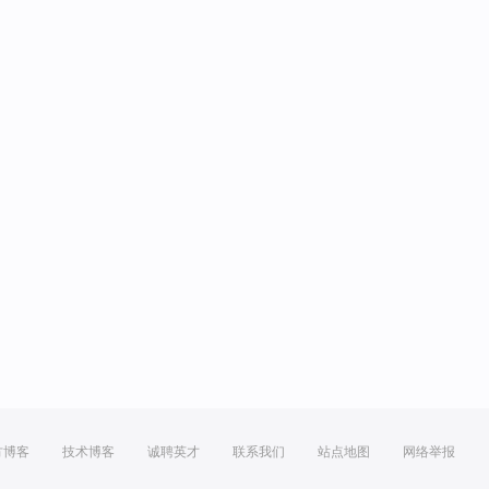
方博客
技术博客
诚聘英才
联系我们
站点地图
网络举报