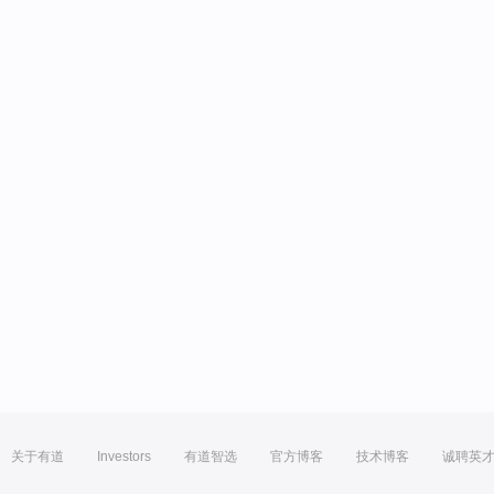
关于有道
Investors
有道智选
官方博客
技术博客
诚聘英