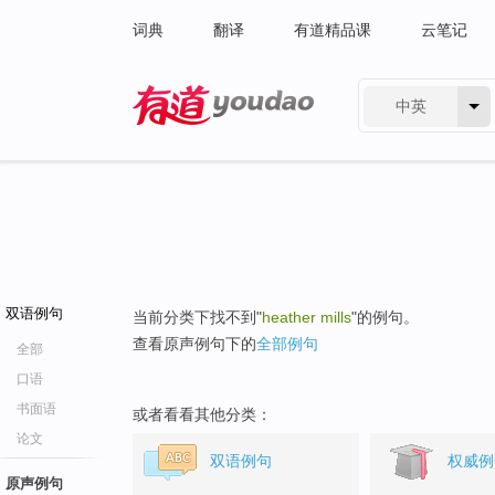
词典
翻译
有道精品课
云笔记
中英
有道 - 网易旗下搜索
双语例句
当前分类下找不到"
heather mills
"的例句。
查看原声例句下的
全部例句
全部
口语
书面语
或者看看其他分类：
论文
双语例句
权威例
原声例句