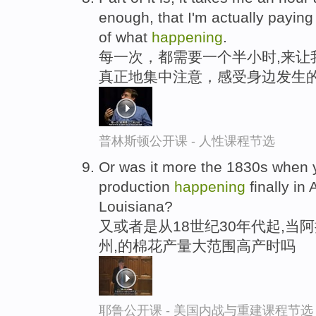
enough, that I'm actually payin
of what
happening
.
每一次，都需要一个半小时,来让
真正地集中注意，感受身边发生
普林斯顿公开课 - 人性课程节选
Or was it more the 1830s when y
production
happening
finally in
Louisiana?
又或者是从18世纪30年代起,当
州,的棉花产量大范围高产时吗
耶鲁公开课 - 美国内战与重建课程节选