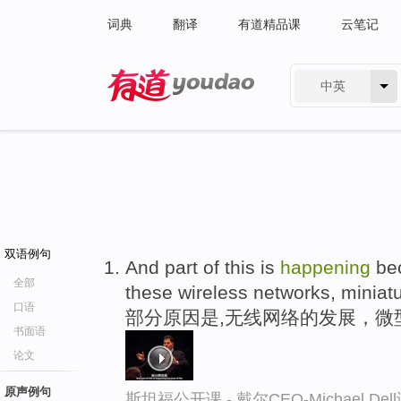
词典
翻译
有道精品课
云笔记
中英
有道 - 网易旗下搜索
双语例句
And part of this is
happening
bec
全部
these wireless networks, miniatu
口语
部分原因是,无线网络的发展，微
书面语
论文
原声例句
斯坦福公开课 - 戴尔CEO-Michael.