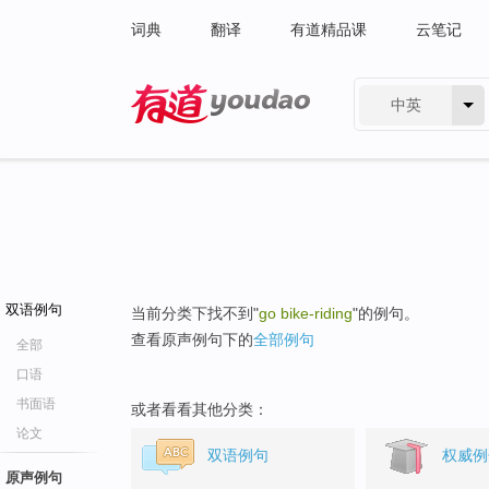
词典
翻译
有道精品课
云笔记
中英
有道 - 网易旗下搜索
双语例句
当前分类下找不到"
go bike-riding
"的例句。
查看原声例句下的
全部例句
全部
口语
书面语
或者看看其他分类：
论文
双语例句
权威例
原声例句