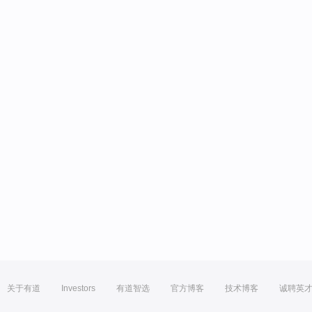
关于有道
Investors
有道智选
官方博客
技术博客
诚聘英