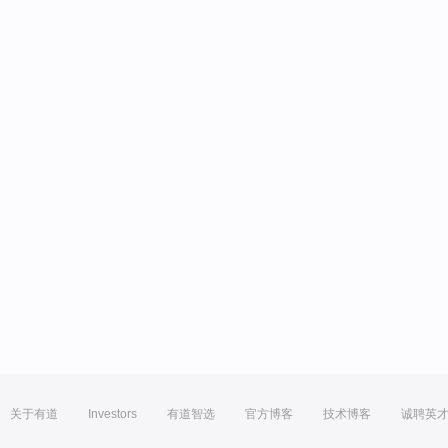
关于有道
Investors
有道智选
官方博客
技术博客
诚聘英