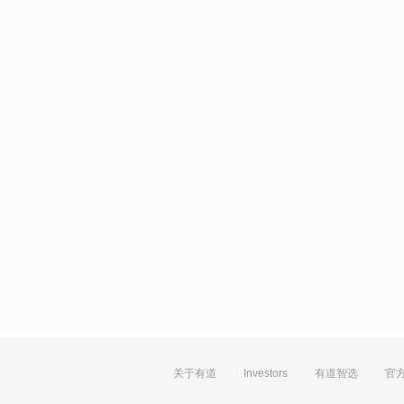
关于有道
Investors
有道智选
官