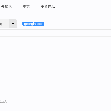
云笔记
惠惠
更多产品
英
口语达人