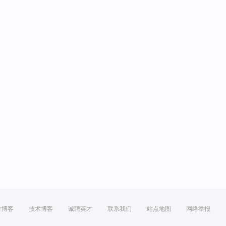
方博客
技术博客
诚聘英才
联系我们
站点地图
网络举报