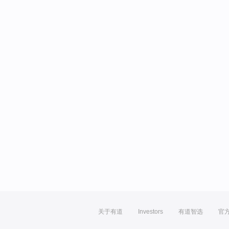
关于有道
Investors
有道智选
官