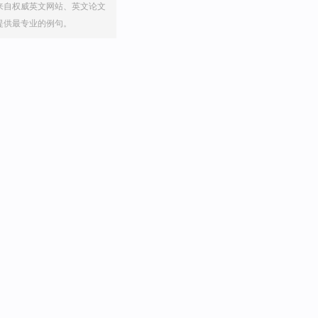
来自权威英文网站、英文论文
提供最专业的例句。