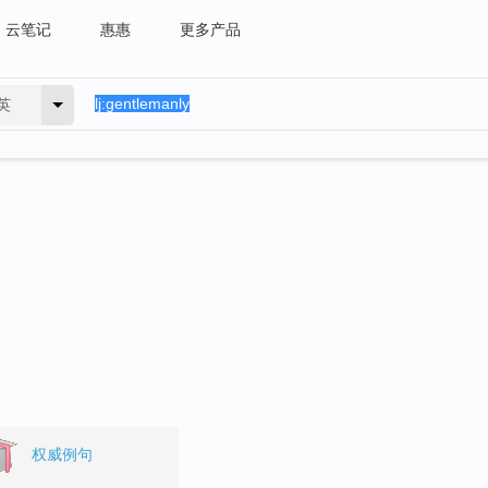
云笔记
惠惠
更多产品
英
权威例句