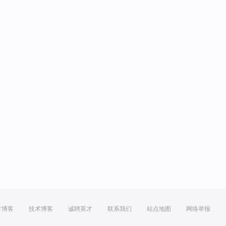
方博客
技术博客
诚聘英才
联系我们
站点地图
网络举报