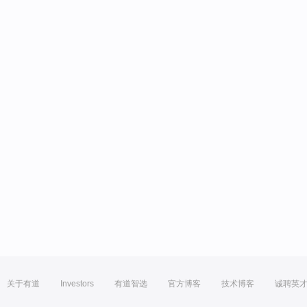
关于有道
Investors
有道智选
官方博客
技术博客
诚聘英