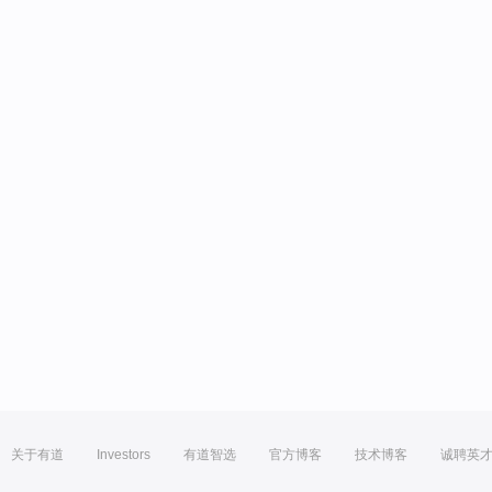
关于有道
Investors
有道智选
官方博客
技术博客
诚聘英