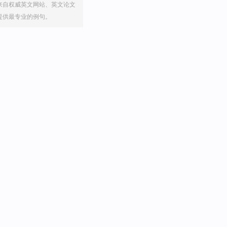
来自权威英文网站、英文论文
提供最专业的例句。