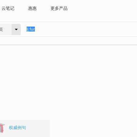
云笔记
惠惠
更多产品
英
权威例句