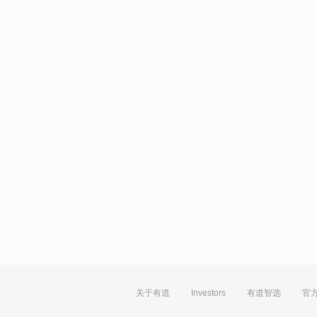
关于有道
Investors
有道智选
官