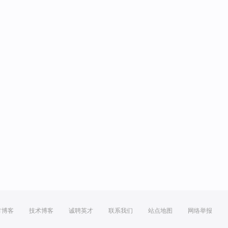
方博客
技术博客
诚聘英才
联系我们
站点地图
网络举报