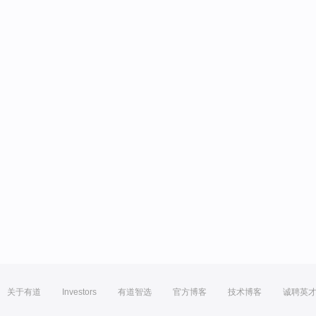
关于有道
Investors
有道智选
官方博客
技术博客
诚聘英