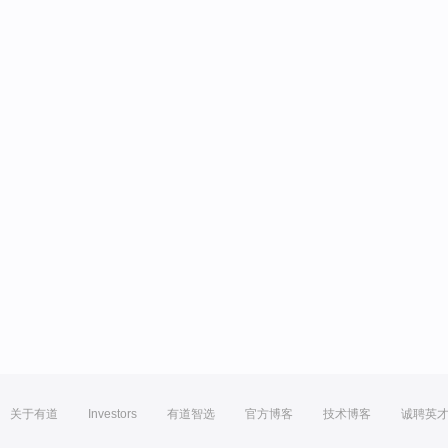
关于有道
Investors
有道智选
官方博客
技术博客
诚聘英