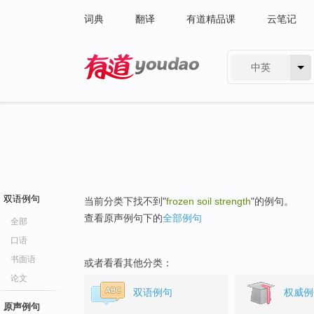
词典
翻译
有道精品课
云笔记
中英
有道 - 网易旗下搜索
双语例句
当前分类下找不到"
frozen soil strength
"的例句。
查看原声例句下的
全部例句
全部
口语
书面语
或者看看其他分类：
论文
双语例句
权威例
原声例句