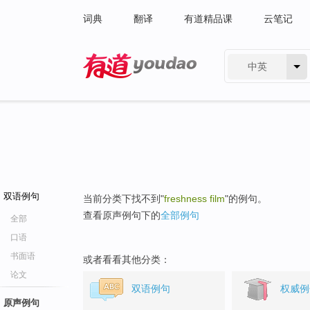
词典
翻译
有道精品课
云笔记
中英
有道 - 网易旗下搜索
双语例句
当前分类下找不到"
freshness film
"的例句。
查看原声例句下的
全部例句
全部
口语
书面语
或者看看其他分类：
论文
双语例句
权威例
原声例句