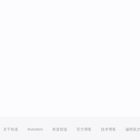
关于有道
Investors
有道智选
官方博客
技术博客
诚聘英