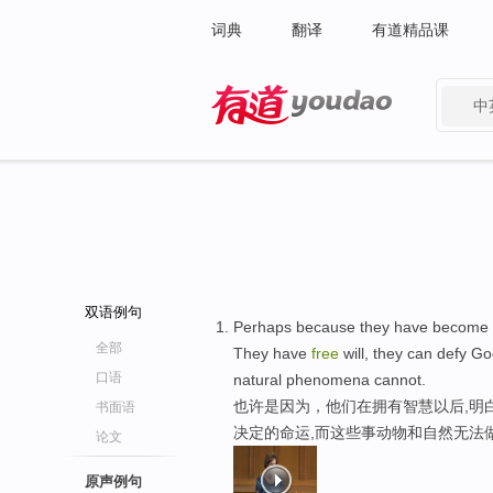
词典
翻译
有道精品课
中
有道 - 网易旗下搜索
双语例句
Perhaps because they have become w
全部
They have
free
will, they can defy G
口语
natural phenomena cannot.
也许是因为，他们在拥有智慧以后,明
书面语
决定的命运,而这些事动物和自然无法
论文
原声例句