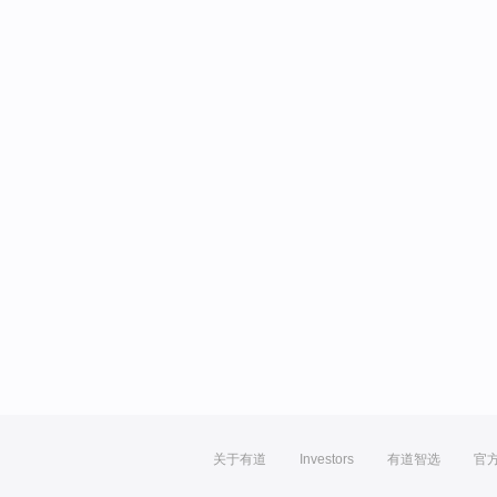
关于有道
Investors
有道智选
官