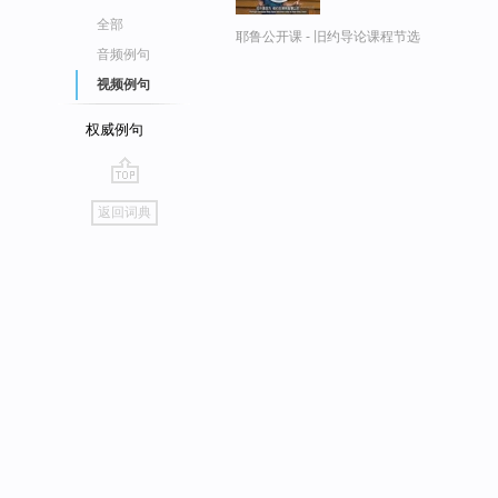
全部
耶鲁公开课 - 旧约导论课程节选
音频例句
视频例句
权威例句
go
返回词典
top