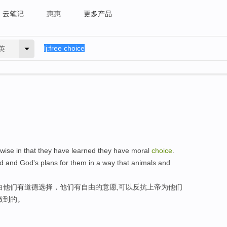
云笔记
惠惠
更多产品
英
ise in that they have learned they have moral
choice
.
od and God's plans for them in a way that animals and
白他们有道德选择，他们有自由的意愿,可以反抗上帝为他们
做到的。