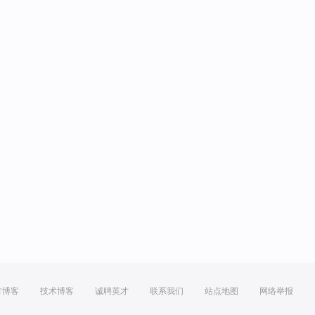
方博客
技术博客
诚聘英才
联系我们
站点地图
网络举报