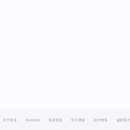
关于有道
Investors
有道智选
官方博客
技术博客
诚聘英