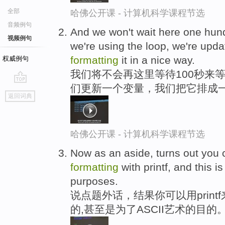
全部
哈佛公开课 - 计算机科学课程节选
音频例句
And we won't wait here one hundr
视频例句
we're using the loop, we're upda
formatting
it in a nice way.
权威例句
我们将不会再这里等待100秒来
们更新一个变量，我们把它排成
go
返回词典
top
哈佛公开课 - 计算机科学课程节选
Now as an aside, turns out you 
formatting
with printf, and this i
purposes.
说点题外话，结果你可以用prin
的,甚至是为了ASCII艺术的目的