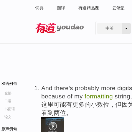
词典
翻译
有道精品课
云笔记
中英
有道 - 网易旗下搜索
双语例句
And there's probably more digits
全部
because of my
formatting
string
口语
这里可能有更多的小数位，但因
书面语
看到两位。
论文
原声例句