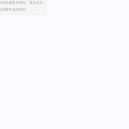
来自权威英文网站、英文论文
提供最专业的例句。