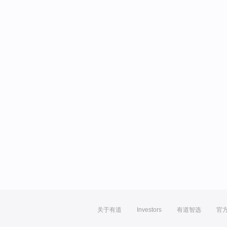
关于有道
Investors
有道智选
官