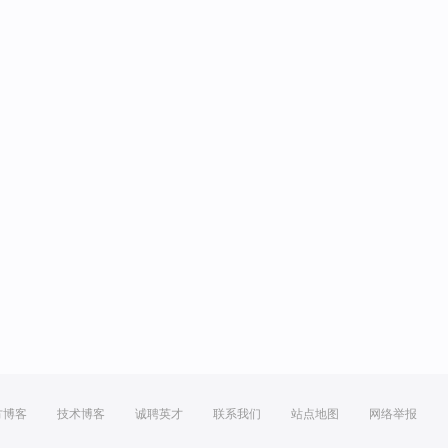
方博客
技术博客
诚聘英才
联系我们
站点地图
网络举报