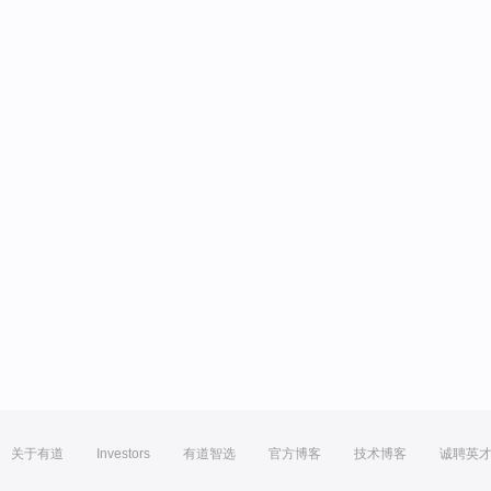
关于有道
Investors
有道智选
官方博客
技术博客
诚聘英