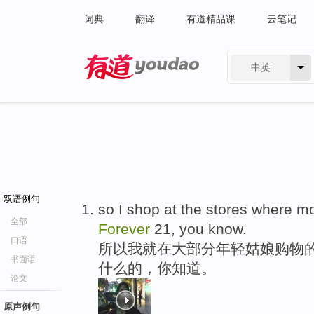
词典
翻译
有道精品课
云笔记
中英
有道 - 网易旗下搜索
双语例句
so I shop at the stores where m
全部
Forever
21, you know.
口语
所以我就在大部分年轻姑娘购物的
书面语
什么的，你知道。
论文
原声例句