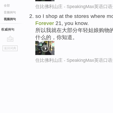
全部
住比佛利山庄 - SpeakingMax英语口
音频例句
so I shop at the stores where m
视频例句
Forever
21, you know.
所以我就在大部分年轻姑娘购物的
权威例句
什么的，你知道。
go
返回词典
top
住比佛利山庄 - SpeakingMax英语口