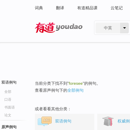
词典
翻译
有道精品课
云笔记
中英
有道 - 网易旗下搜索
双语例句
当前分类下找不到"
foresee
"的例句。
查看原声例句下的
全部例句
全部
口语
书面语
或者看看其他分类：
论文
双语例句
权威例
原声例句