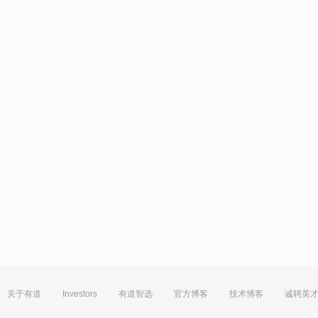
关于有道
Investors
有道智选
官方博客
技术博客
诚聘英