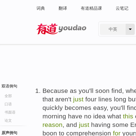
词典
翻译
有道精品课
云笔记
中英
有道 - 网易旗下搜索
双语例句
Because as you'll soon find, wh
全部
that aren't
just
four lines long bu
口语
quickly becomes easy, you'll fin
书面语
morning have no idea what
this
论文
reason
, and
just
having some En
boon to comprehension
for
yours
原声例句