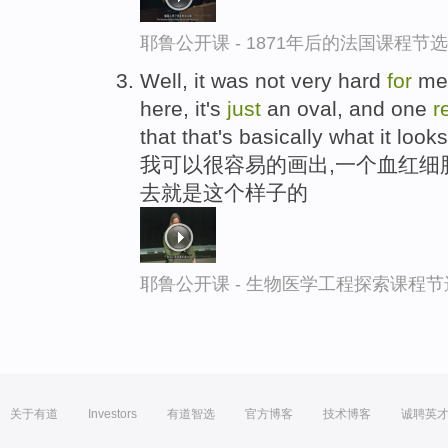
耶鲁公开课 - 1871年后的法国课程节选
Well, it was not very hard
for
me 
here, it's
just
an oval, and one
r
that that's basically what it looks 
我可以很容易的画出,一个血红细
去就是这个样子的
耶鲁公开课 - 生物医学工程探索课程节
关于有道
Investors
有道智选
官方博客
技术博客
诚聘英