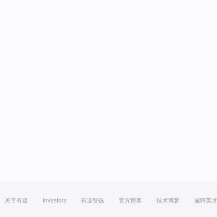
关于有道
Investors
有道智选
官方博客
技术博客
诚聘英