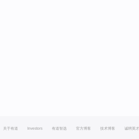
关于有道
Investors
有道智选
官方博客
技术博客
诚聘英