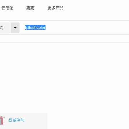
云笔记
惠惠
更多产品
英
权威例句