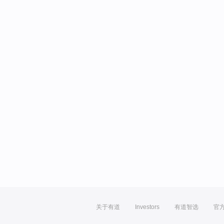
关于有道
Investors
有道智选
官