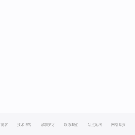
方博客
技术博客
诚聘英才
联系我们
站点地图
网络举报