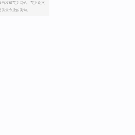
来自权威英文网站、英文论文
提供最专业的例句。