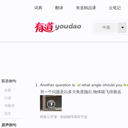
词典
翻译
有道精品课
云笔记
中英
有道 - 网易旗下搜索
双语例句
Another question is:
at
what angle should you
fir
全部
另一个问题是以多大角度抛出,物体能飞得最远
口语
书面语
论文
耶鲁公开课 - 基础物理课程节选
原声例句