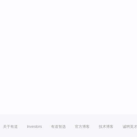
关于有道
Investors
有道智选
官方博客
技术博客
诚聘英