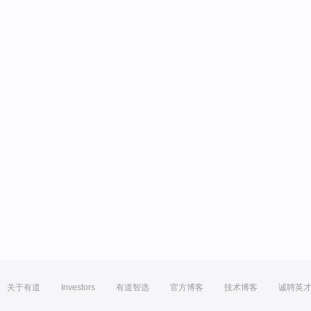
关于有道
Investors
有道智选
官方博客
技术博客
诚聘英