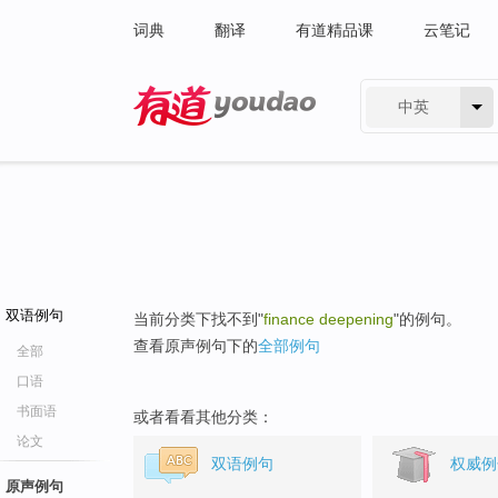
词典
翻译
有道精品课
云笔记
中英
有道 - 网易旗下搜索
双语例句
当前分类下找不到"
finance deepening
"的例句。
查看原声例句下的
全部例句
全部
口语
书面语
或者看看其他分类：
论文
双语例句
权威例
原声例句