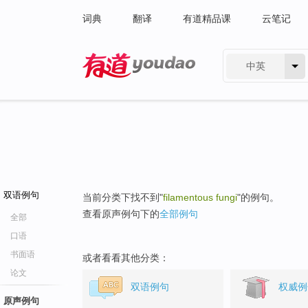
词典
翻译
有道精品课
云笔记
中英
有道 - 网易旗下搜索
双语例句
当前分类下找不到"
filamentous fungi
"的例句。
查看原声例句下的
全部例句
全部
口语
书面语
或者看看其他分类：
论文
双语例句
权威例
原声例句