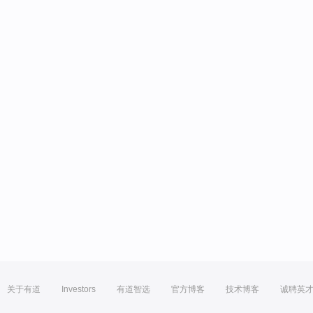
关于有道
Investors
有道智选
官方博客
技术博客
诚聘英