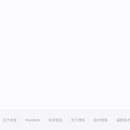
关于有道
Investors
有道智选
官方博客
技术博客
诚聘英