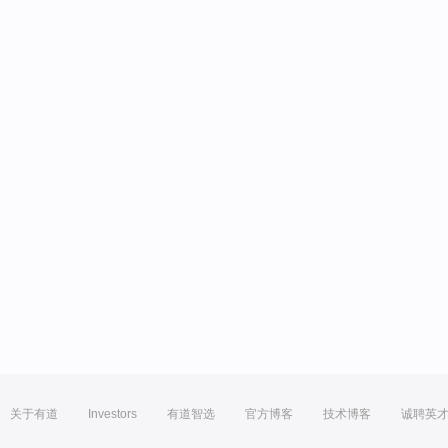
关于有道
Investors
有道智选
官方博客
技术博客
诚聘英