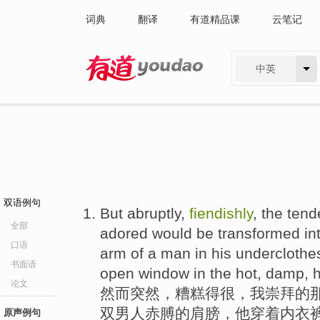
词典
翻译
有道精品课
云笔记
中英
有道 - 网易旗下搜索
双语例句
But abruptly,
fiendishly
, the tend
全部
adored would be transformed into
口语
arm of a man in his underclothe
书面语
open window in the hot, damp, 
论文
然而突然，糟糕得很，我崇拜的那
双男人赤膊的肩膀，他穿着内衣裤
原声例句