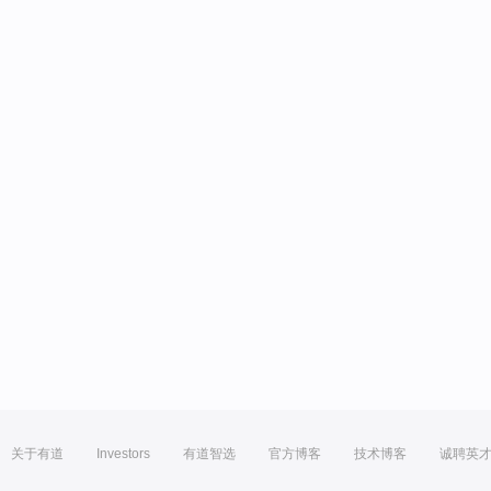
关于有道
Investors
有道智选
官方博客
技术博客
诚聘英