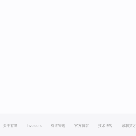
关于有道
Investors
有道智选
官方博客
技术博客
诚聘英