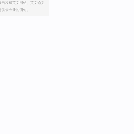
来自权威英文网站、英文论文
提供最专业的例句。