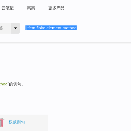
云笔记
惠惠
更多产品
英
thod
"的例句。
权威例句