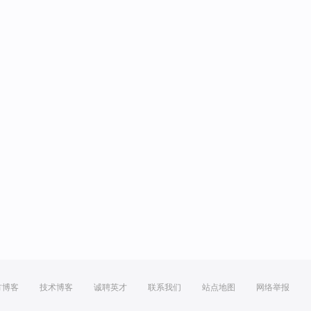
方博客
技术博客
诚聘英才
联系我们
站点地图
网络举报