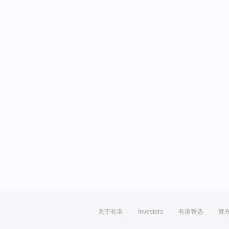
关于有道
Investors
有道智选
官