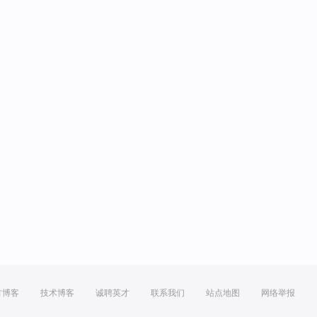
方博客
技术博客
诚聘英才
联系我们
站点地图
网络举报