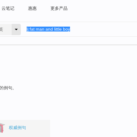
云笔记
惠惠
更多产品
英
"的例句。
权威例句