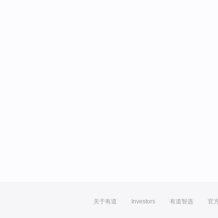
关于有道
Investors
有道智选
官