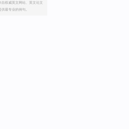
来自权威英文网站、英文论文
提供最专业的例句。