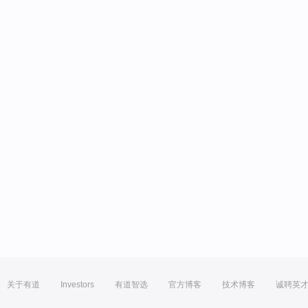
关于有道
Investors
有道智选
官方博客
技术博客
诚聘英