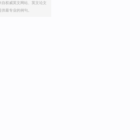
来自权威英文网站、英文论文
提供最专业的例句。