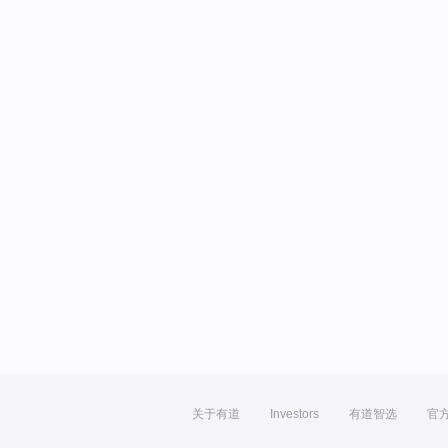
关于有道
Investors
有道智选
官