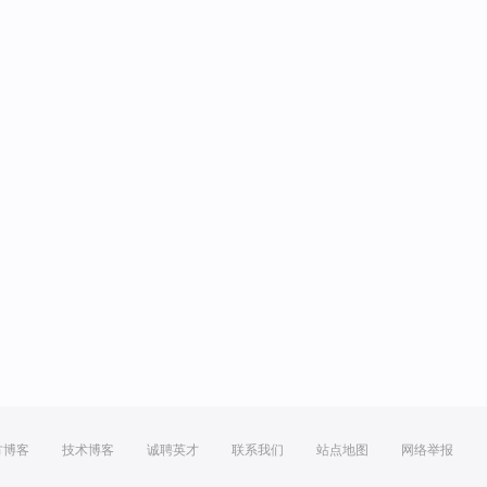
方博客
技术博客
诚聘英才
联系我们
站点地图
网络举报