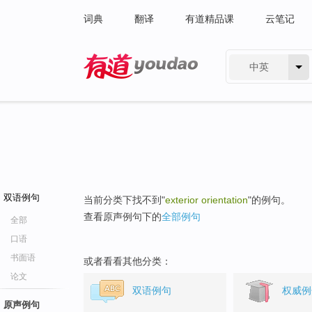
词典
翻译
有道精品课
云笔记
中英
有道 - 网易旗下搜索
双语例句
当前分类下找不到"
exterior orientation
"的例句。
查看原声例句下的
全部例句
全部
口语
书面语
或者看看其他分类：
论文
双语例句
权威例
原声例句