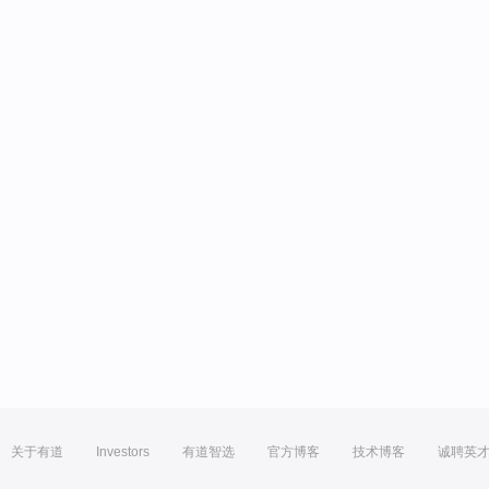
关于有道
Investors
有道智选
官方博客
技术博客
诚聘英