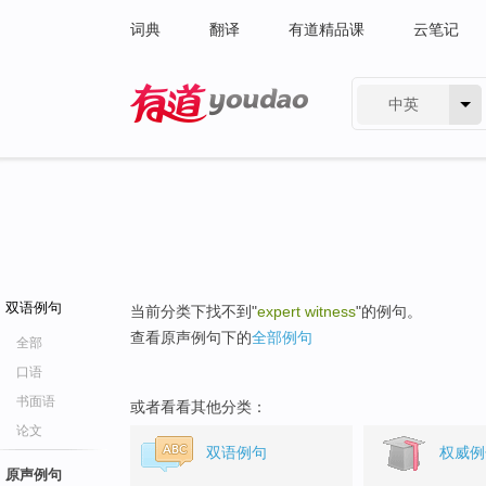
词典
翻译
有道精品课
云笔记
中英
有道 - 网易旗下搜索
双语例句
当前分类下找不到"
expert witness
"的例句。
查看原声例句下的
全部例句
全部
口语
书面语
或者看看其他分类：
论文
双语例句
权威例
原声例句