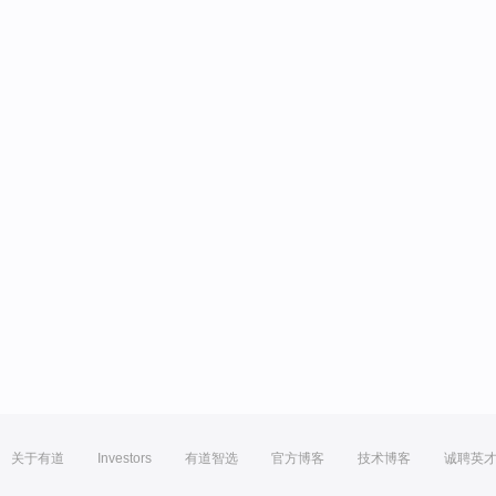
关于有道
Investors
有道智选
官方博客
技术博客
诚聘英