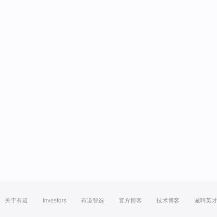
关于有道
Investors
有道智选
官方博客
技术博客
诚聘英