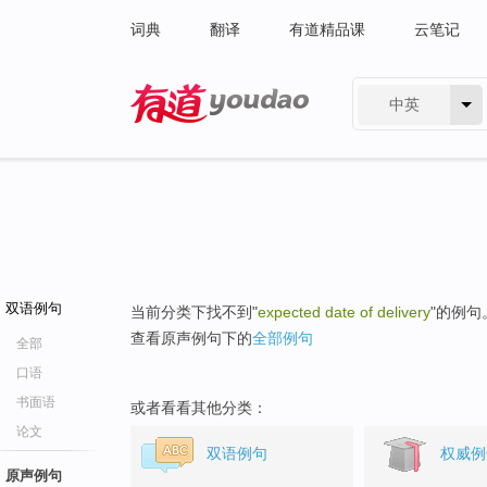
词典
翻译
有道精品课
云笔记
中英
有道 - 网易旗下搜索
双语例句
当前分类下找不到"
expected date of delivery
"的例句
查看原声例句下的
全部例句
全部
口语
书面语
或者看看其他分类：
论文
双语例句
权威例
原声例句