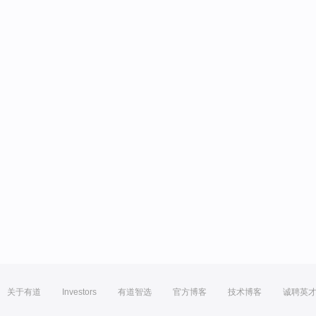
关于有道
Investors
有道智选
官方博客
技术博客
诚聘英