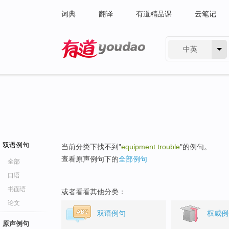
词典
翻译
有道精品课
云笔记
中英
有道 - 网易旗下搜索
双语例句
当前分类下找不到"
equipment trouble
"的例句。
查看原声例句下的
全部例句
全部
口语
书面语
或者看看其他分类：
论文
双语例句
权威例
原声例句