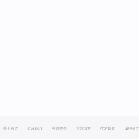
关于有道
Investors
有道智选
官方博客
技术博客
诚聘英