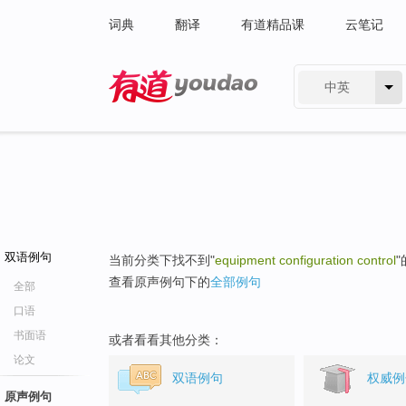
词典
翻译
有道精品课
云笔记
中英
有道 - 网易旗下搜索
双语例句
当前分类下找不到"
equipment configuration control
查看原声例句下的
全部例句
全部
口语
书面语
或者看看其他分类：
论文
双语例句
权威例
原声例句