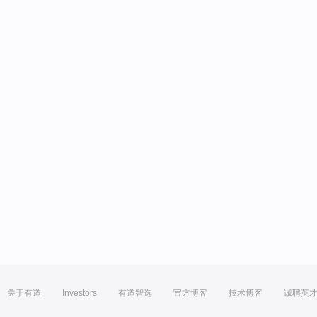
关于有道
Investors
有道智选
官方博客
技术博客
诚聘英