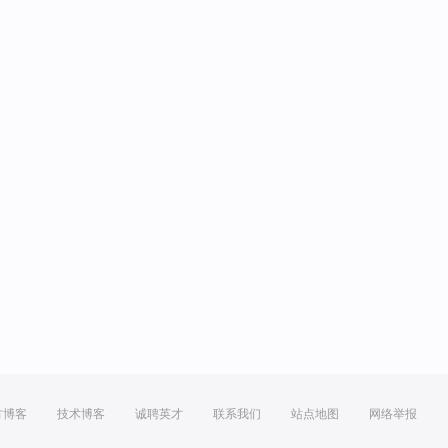
方博客
技术博客
诚聘英才
联系我们
站点地图
网络举报