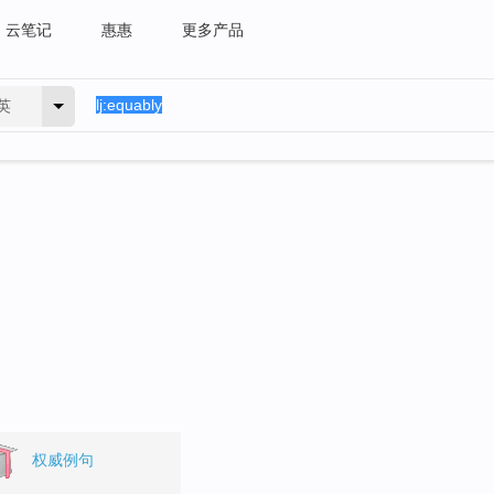
云笔记
惠惠
更多产品
英
权威例句