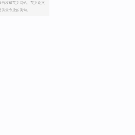
来自权威英文网站、英文论文
提供最专业的例句。