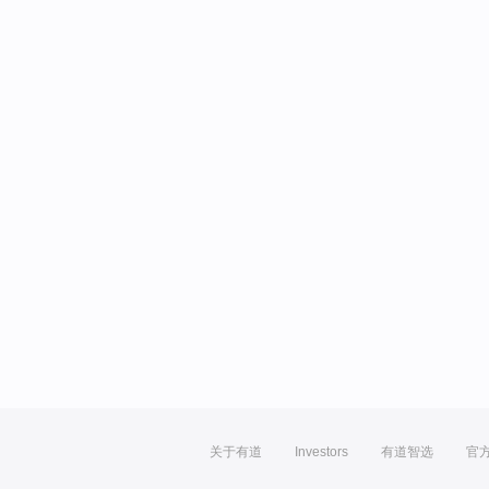
关于有道
Investors
有道智选
官