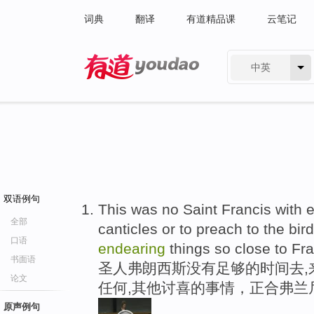
词典
翻译
有道精品课
云笔记
中英
有道 - 网易旗下搜索
双语例句
This was no Saint Francis with 
全部
canticles or to preach to the bir
口语
endearing
things so close to Fra
书面语
圣人弗朗西斯没有足够的时间去,
论文
任何,其他讨喜的事情，正合弗兰
原声例句