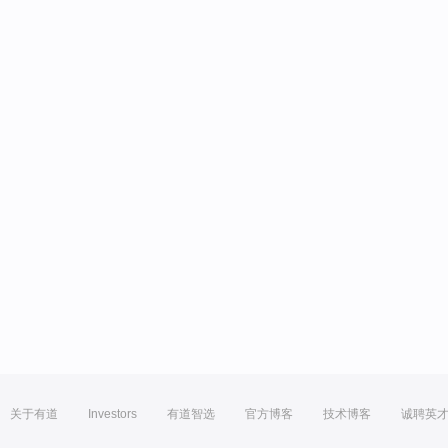
关于有道
Investors
有道智选
官方博客
技术博客
诚聘英