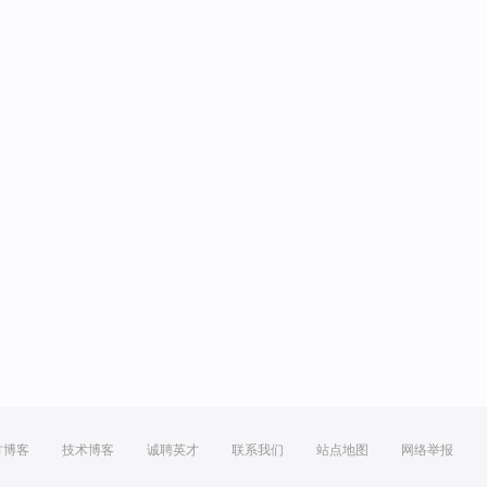
方博客
技术博客
诚聘英才
联系我们
站点地图
网络举报