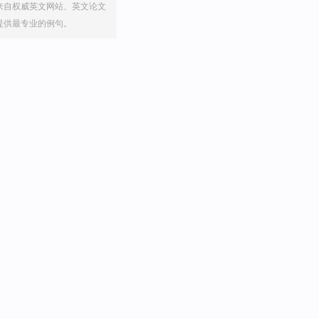
来自权威英文网站、英文论文
提供最专业的例句。