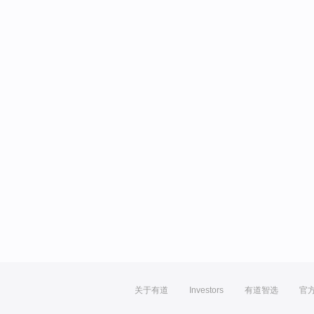
关于有道
Investors
有道智选
官