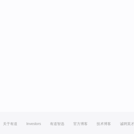
关于有道
Investors
有道智选
官方博客
技术博客
诚聘英