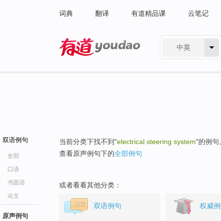
词典
翻译
有道精品课
云笔记
中英
有道 - 网易旗下搜索
双语例句
当前分类下找不到"
electrical steering system
"的例句
查看原声例句下的
全部例句
全部
口语
书面语
或者看看其他分类：
论文
双语例句
权威例
原声例句