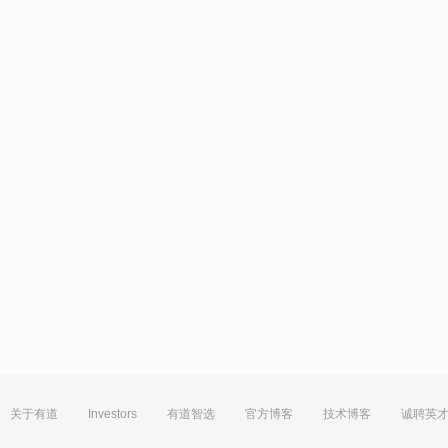
关于有道
Investors
有道智选
官方博客
技术博客
诚聘英