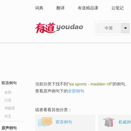
词典
翻译
有道精品课
云笔记
中英
有道 - 网易旗下搜索
双语例句
当前分类下找不到"
ea sports - madden nfl
"的例句。
查看原声例句下的
全部例句
全部
口语
书面语
或者看看其他分类：
论文
双语例句
权威例
原声例句