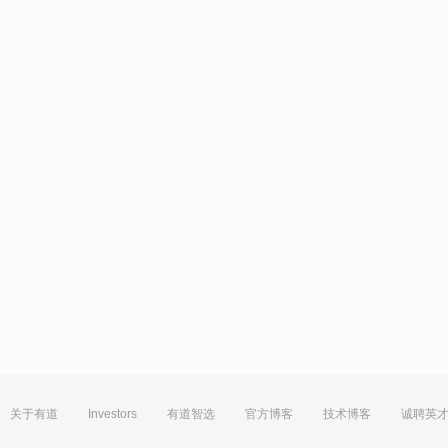
关于有道
Investors
有道智选
官方博客
技术博客
诚聘英