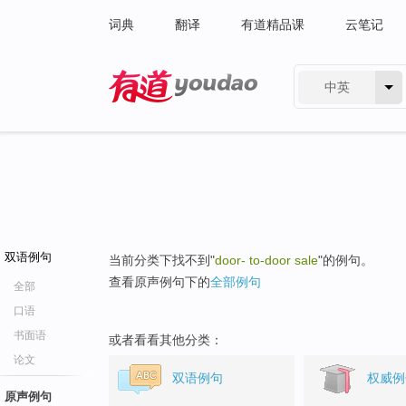
词典
翻译
有道精品课
云笔记
中英
有道 - 网易旗下搜索
双语例句
当前分类下找不到"
door- to-door sale
"的例句。
查看原声例句下的
全部例句
全部
口语
书面语
或者看看其他分类：
论文
双语例句
权威例
原声例句