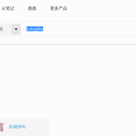
云笔记
惠惠
更多产品
英
权威例句