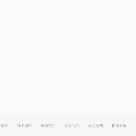
方博客
技术博客
诚聘英才
联系我们
站点地图
网络举报