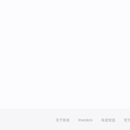
关于有道
Investors
有道智选
官