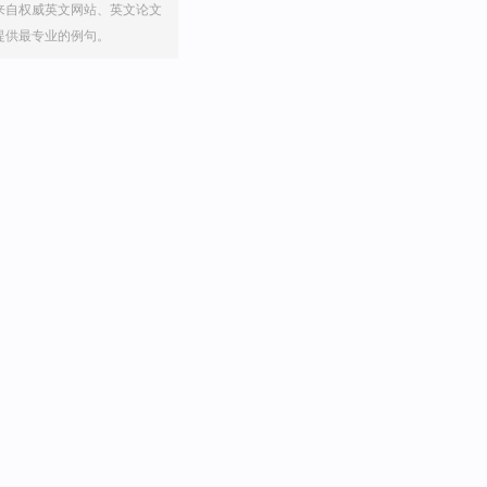
来自权威英文网站、英文论文
提供最专业的例句。