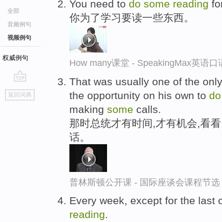
You need to
do
some
reading
fo
全部
你为了学习要读一些东西。
音频例句
视频例句
权威例句
How many课堂 - SpeakingMax英语
That was usually one of the onl
go
the opportunity on his own to
d
返回词典
top
making
some
calls.
那时总统才有时间,才有机会,看
话。
普林斯顿公开课 - 国际座谈会课程节选
Every week, except for the last 
reading
.