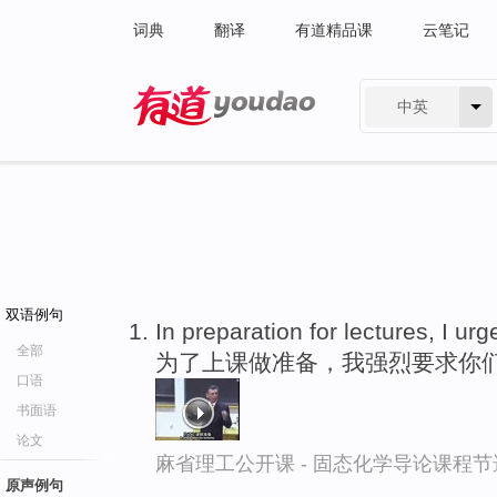
词典
翻译
有道精品课
云笔记
中英
有道 - 网易旗下搜索
双语例句
In preparation for lectures, I ur
全部
为了上课做准备，我强烈要求你
口语
书面语
论文
麻省理工公开课 - 固态化学导论课程节
原声例句