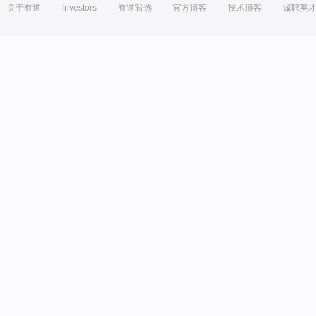
关于有道
Investors
有道智选
官方博客
技术博客
诚聘英