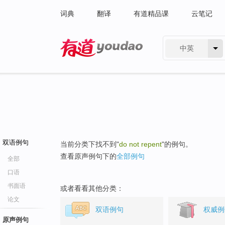
词典
翻译
有道精品课
云笔记
中英
有道 - 网易旗下搜索
双语例句
当前分类下找不到"
do not repent
"的例句。
查看原声例句下的
全部例句
全部
口语
书面语
或者看看其他分类：
论文
双语例句
权威例
原声例句