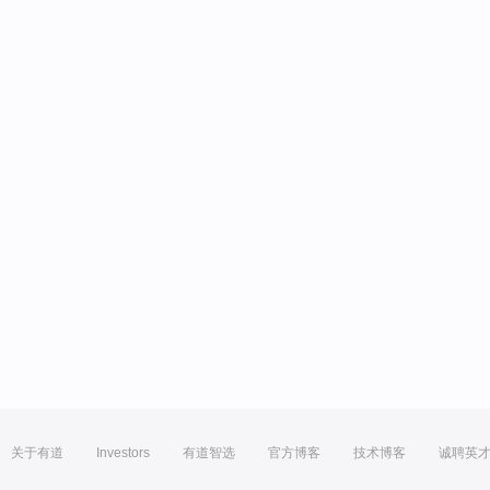
关于有道
Investors
有道智选
官方博客
技术博客
诚聘英